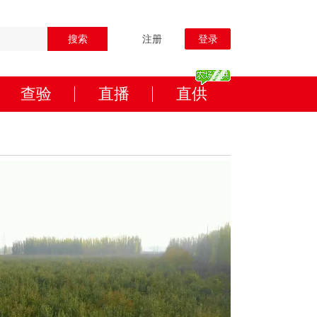
搜索
注册
登录
查验
直播
直供