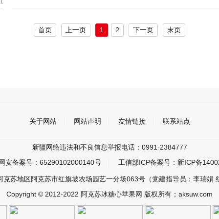
31
首页
上一页
1
2
下一页
末页
关于网站
网站声明
友情链接
联系站点
新疆网络违法和不良信息举报电话：0991-2384777
网安备案号：
65290102000140号
工信部ICP备案号：
新ICP备1400
阿克苏地区阿克苏市红旗坡农场园艺一分场063号（党建指导员：李瑞娟 
Copyright © 2012-2022 阿克苏冰糖心苹果网 版权所有；aksuw.com