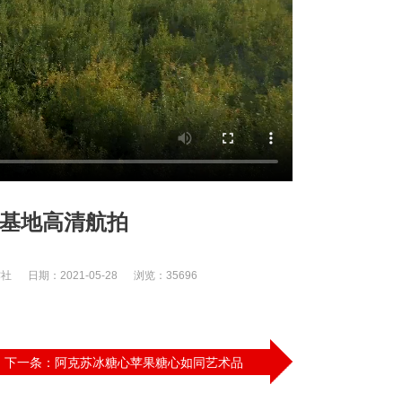
基地高清航拍
期：2021-05-28 浏览：35696
下一条：阿克苏冰糖心苹果糖心如同艺术品