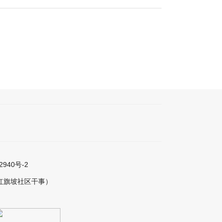
2940号-2
红旗坡社区干事）