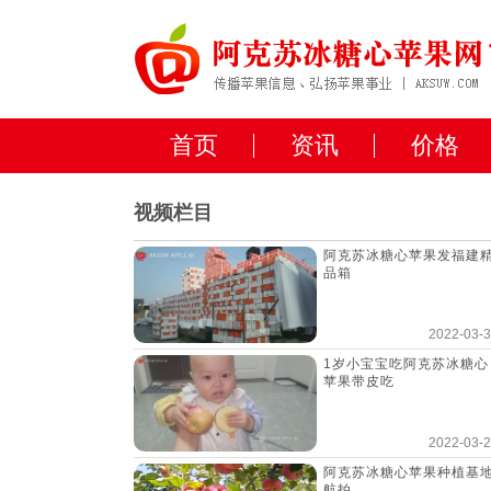
首页
资讯
价格
视频栏目
阿克苏冰糖心苹果发福建
品箱
2022-03-
1岁小宝宝吃阿克苏冰糖心
苹果带皮吃
2022-03-
阿克苏冰糖心苹果种植基
航拍