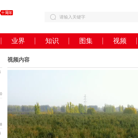
业界
知识
图集
视频
视频内容
精
30
28
地