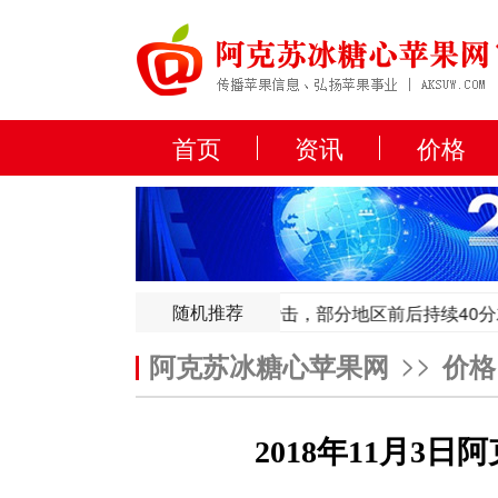
首页
资讯
价格
随机推荐
作物又遭“劫难”,全国多地遭冰雹袭击，部分地区前后持续40分左右
作物又遭“劫难”,全国多地遭冰雹袭击，部分地区前后持续40分左右
>>
阿克苏冰糖心苹果网
价格
2018年11月3