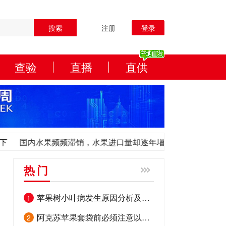
搜索
注册
登录
查验
直播
直供
国内水果频频滞销，水果进口量却逐年增加，到底为什么？
国内水果频频滞销，水果进口量却逐年增加，到底为什么？
热门
苹果树小叶病发生原因分析及防治方案
1
阿克苏苹果套袋前必须注意以下要点
2