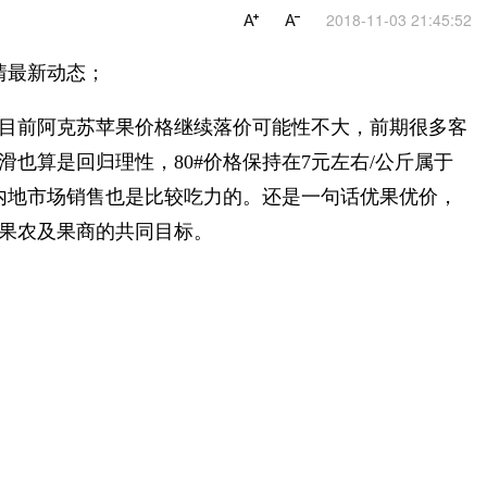
2018-11-03 21:45:52
情最新动态；
目前阿克苏苹果价格继续落价可能性不大，前期很多客
也算是回归理性，80#价格保持在7元左右/公斤属于
内地市场销售也是比较吃力的。还是一句话优果优价，
果农及果商的共同目标。