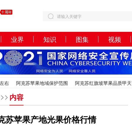
业界
知识
图集
视频
阿克苏苹果地域保护范围
阿克苏红旗坡苹果品质甲天下
阿克苏苹果地域保护范围
阿克苏红旗坡苹果品质甲天下
>>
内容
日阿克苏苹果产地光果价格行情