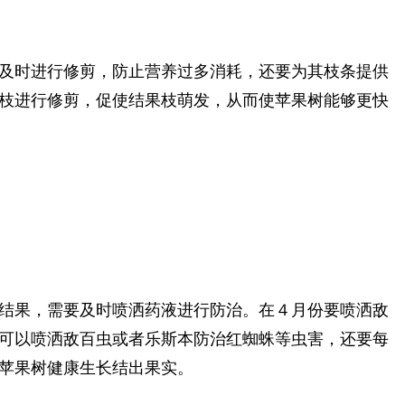
及时进行修剪，防止营养过多消耗，还要为其枝条提供
枝进行修剪，促使结果枝萌发，从而使苹果树能够更快
结果，需要及时喷洒药液进行防治。在４月份要喷洒敌
可以喷洒敌百虫或者乐斯本防治红蜘蛛等虫害，还要每
苹果树健康生长结出果实。