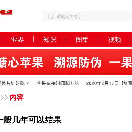
业界
知识
图集
视频
红好吃？
苹果嫁接时间和方法
2020年2月17日【红富士
红好吃？
苹果嫁接时间和方法
2020年2月17日【红富士
>>
内容
一般几年可以结果