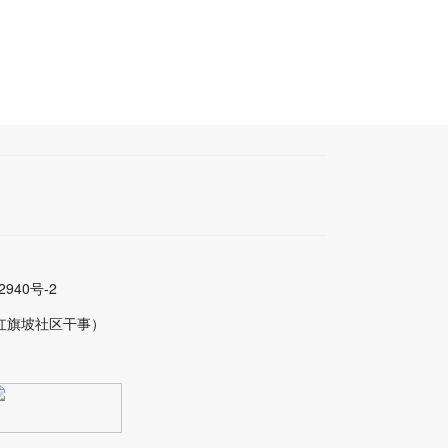
2940号-2
红旗坡社区干事）