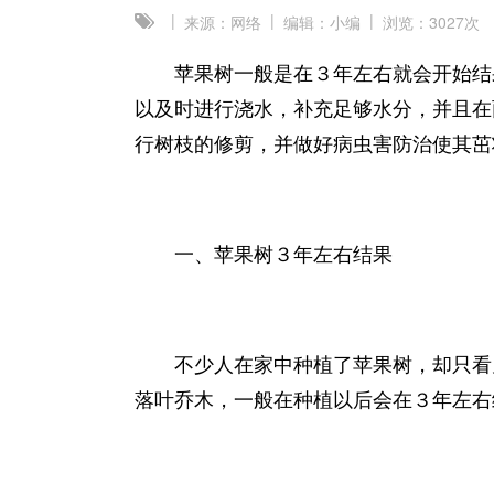
|
|
|
来源：网络
编辑：小编
浏览：
3027次
苹果树一般是在３年左右就会开始结
以及时进行浇水，补充足够水分，并且在
行树枝的修剪，并做好病虫害防治使其茁
一、苹果树３年左右结果
不少人在家中种植了苹果树，却只看
落叶乔木，一般在种植以后会在３年左右