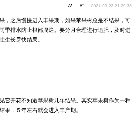
2021-03-23 21:29:35
果，之后慢慢进入丰果期，如果苹果树总是不结果，可
雨季排水防止根部腐烂。要分月合理进行追肥，及时进
壮生长尽快结果。
见它开花不知道苹果树几年结果。其实苹果树作为一种
结果，５年左右就会进入丰产期。