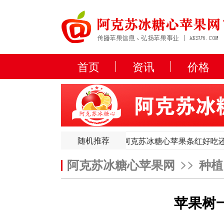
首页
资讯
价格
随机推荐
苏红旗坡苹果品质甲天下
阿克苏冰糖心苹果条红好吃还是片
苏红旗坡苹果品质甲天下
阿克苏冰糖心苹果条红好吃还是片
>>
阿克苏冰糖心苹果网
种植
苹果树