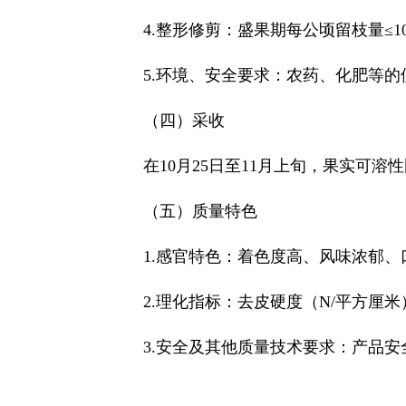
4.整形修剪：盛果期每公顷留枝量≤1
5.环境、安全要求：农药、化肥等
（四）采收
在10月25日至11月上旬，果实可溶
（五）质量特色
1.感官特色：着色度高、风味浓郁
2.理化指标：去皮硬度（N/平方厘米）
3.安全及其他质量技术要求：产品