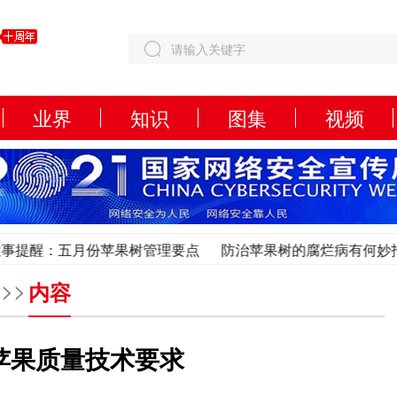
业界
知识
图集
视频
提醒：五月份苹果树管理要点
防治苹果树的腐烂病有何妙招？
提醒：五月份苹果树管理要点
防治苹果树的腐烂病有何妙招？
>>
内容
苹果质量技术要求