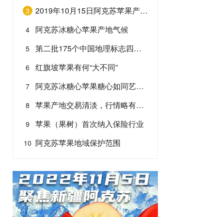
2019年10月15日阿克苏苹果产地套袋果价格行情
3
阿克苏冰糖心苹果产地气候
4
第二批175个中国地理标志四年内将受到欧盟保护 | 中欧地标协定大名单三，阿克苏苹果上榜！
5
红旗坡苹果有何“大不同”
6
阿克苏冰糖心苹果糖心如同艺术品
7
苹果产地交易清淡，行情略有下降--5月20日苹果行情
8
苹果（果树）首次纳入保险行业
9
阿克苏苹果地域保护范围
10