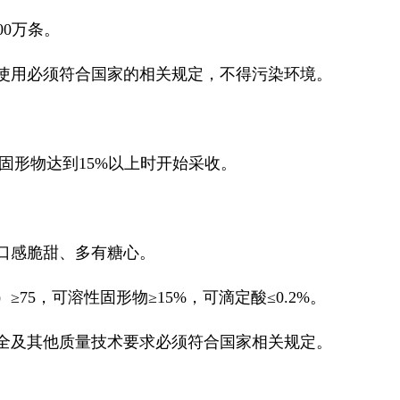
00万条。
的使用必须符合国家的相关规定，不得污染环境。
性固形物达到15%以上时开始采收。
、口感脆甜、多有糖心。
≥75，可溶性固形物≥15%，可滴定酸≤0.2%。
安全及其他质量技术要求必须符合国家相关规定。