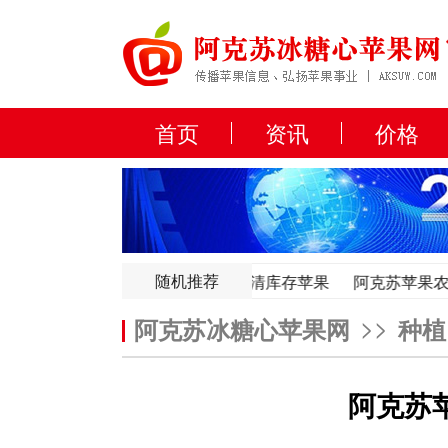
首页
资讯
价格
随机推荐
日苹果行情，全国部分冷库月底开始清库存苹果
阿克苏苹果农事
日苹果行情，全国部分冷库月底开始清库存苹果
阿克苏苹果农事
>>
阿克苏冰糖心苹果网
种植
阿克苏